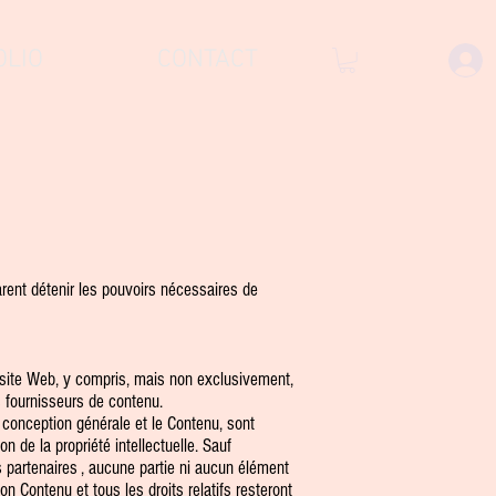
OLIO
CONTACT
rent détenir les pouvoirs nécessaires de
e site Web, y compris, mais non exclusivement,
 fournisseurs de contenu.
 conception générale et le Contenu, sont
n de la propriété intellectuelle. Sauf
 partenaires , aucune partie ni aucun élément
 Contenu et tous les droits relatifs resteront