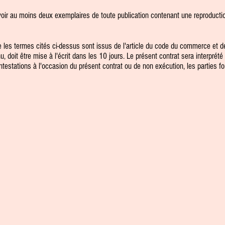
ir au moins deux exemplaires de toute publication contenant une reproducti
 les termes cités ci-dessus sont issus de l'article du code du commerce et de 
 doit être mise à l'écrit dans les 10 jours. Le présent contrat sera interprété 
stations à l'occasion du présent contrat ou de non exécution, les parties font