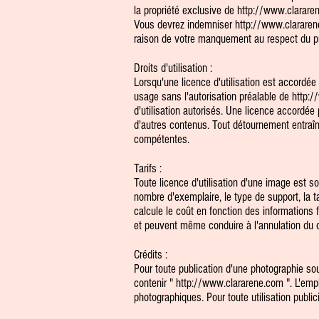
la propriété exclusive de
http://www.clarare
Vous devrez indemniser
http://www.clarare
raison de votre manquement au respect du pré
Droits d'utilisation :
Lorsqu'une licence d'utilisation est accordée
usage sans l'autorisation préalable de
http:/
d'utilisation autorisés. Une licence accordée
d'autres contenus. Tout détournement entraîn
compétentes.
Tarifs :
Toute licence d'utilisation d'une image est sou
nombre d'exemplaire, le type de support, la tai
calcule le coût en fonction des informations f
et peuvent même conduire à l'annulation du 
Crédits :
Pour toute publication d'une photographie so
contenir "
http://www.clararene.com
". L'emp
photographiques. Pour toute utilisation publi