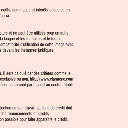
e, coûts, dommages et intérêts encourus en
ui-ci.
acture et ne peut être utilisée pour un autre
la langue et les territoires et le temps
mpatibilité d'utilisation de cette image avec
s devant les instances juridiques
ge. Il sera calculé par des critères comme le
t exclusive ou non.
http://www.clararene.com
aîner un surcoût par rapport au contrat établi
uction de son travail. La ligne du crédit doit
n des remerciements et crédits
 possible pour faire apparaître le crédit.