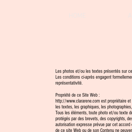
HOME
A
Les photos et/ou les textes présentés sur ce 
Les conditions ci-après engagent formellemen
représentativité.
Propriété de ce Site Web :
http://www.clararene.com
est propriétaire e
les textes, les graphiques, les photographies,
Tous les éléments, toute photo et/ou texte 
protégés par des brevets, des copyrights, des 
autorisation expresse prévue par cet accord
de ce site Web ou de son Contenu ne peuvent 