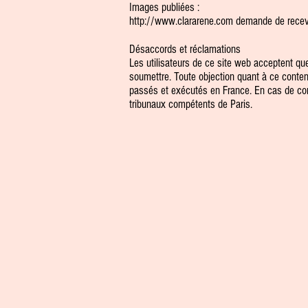
Images publiées :
http://www.clararene.com
demande de recevo
Désaccords et réclamations
Les utilisateurs de ce site web acceptent que
soumettre. Toute objection quant à ce contenu,
passés et exécutés en France. En cas de conte
tribunaux compétents de Paris.